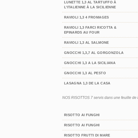
LUNETTE 1,3 AL TARTUFFO À
L’ITALIENNE À LA SICILIENNE
RAVIOLI 1,3 4 FROMAGES
RAVIOLI 1,3 FARCI RICOTTA &
EPINARDS AU FOUR
RAVIOLI 1,3 AL SALMONE
GNOCCHI 1,3,7 AL GORGONZOLA
GNOCCHI 1,3 A LA SICILIANA
GNOCCHI 1,3 AL PESTO
LASAGNA 1,3 DE LA CASA
NOS RISOTTOS 7 servis dans une feuille de b
RISOTTO AI FUNGHI
RISOTTO AI FUNGHI
RISOTTO FRUTTI DI MARE