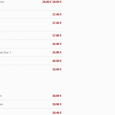
four
18,00 € 18.50 €
17,40 €
17.50 €
17.90 €
15.90 €
 au four 7
15.90 €
20.50 €
15.00 €
es
18,90 €
les
19.90 €
18.40 €